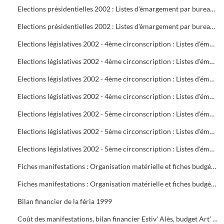
Elections présidentielles 2002 : Listes d'émargement par bureau de vote : 22 à 25
Elections présidentielles 2002 : Listes d'émargement par bureau de vote : 26 à 29
Elections législatives 2002 - 4ème circonscription : Listes d'émargement par bureau de vote : 01 à 05
Elections législatives 2002 - 4ème circonscription : Listes d'émargement par bureau de vote : 06 à 09
Elections législatives 2002 - 4ème circonscription : Listes d'émargement par bureau de vote : 10 à 14
Elections législatives 2002 - 4ème circonscription : Listes d'émargement par bureau de vote : 15 à 17
Elections législatives 2002 - 5ème circonscription : Listes d'émargement par bureau de vote : 18 à 21
Elections législatives 2002 - 5ème circonscription : Listes d'émargement par bureau de vote : 22 à 25
Elections législatives 2002 - 5ème circonscription : Listes d'émargement par bureau de vote : 26 à 29
Fiches manifestations : Organisation matérielle et fiches budgétaires
Fiches manifestations : Organisation matérielle et fiches budgétaires
Bilan financier de la féria 1999
Coût des manifestations, bilan financier Estiv' Alès, budget Art' Alès