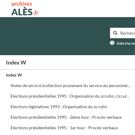
Archives municipales d'Alès
Aide à la r
Index W
Index W
Notes de service (collection provenant du service du personnel) ffffff
Elections présidentielles 1995 : Organisation du scrutin, circulaires, assesseurs, délégués, présidents de bureau de vote
Elections législatives 1993 : Organisation du scrutin
Elections présidentielles 1995 - 2ème tour : Procès-verbaux
Elections présidentielles 1995 - 1er tour : Procès-verbaux