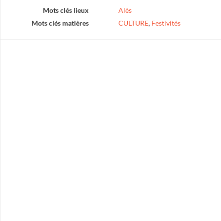
Mots clés lieux
Alès
Mots clés matières
CULTURE
,
Festivités