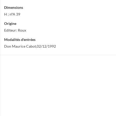
Dimensions
H ; n°A 39
Origine
Editeur: Roux
Modalités d'entrées
Don Maurice Cabot,02/12/1992