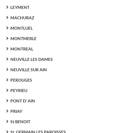
LEYMENT
MACHURAZ
MONTLUEL
MONTMERLE
MONTREAL
NEUVILLE LES DAMES
NEUVILLE SUR AIN
PEROUGES
PEYRIEU
PONT D' AIN
PRIAY
St BENOIT
St. GERMAIN LES PAROISSES