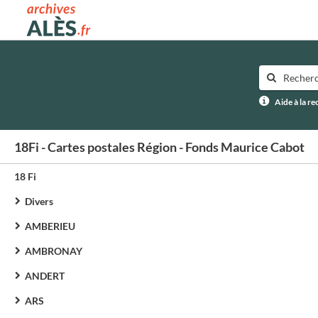
Archives municipales d'Alès
Aide à la r
18Fi - Cartes postales Région - Fonds Maurice Cabot
18 Fi
Divers
AMBERIEU
AMBRONAY
ANDERT
ARS