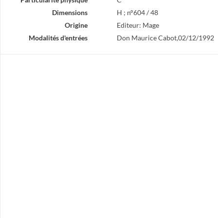
Dimensions
H ; n°604 / 48
Origine
Editeur: Mage
Modalités d'entrées
Don Maurice Cabot,02/12/1992