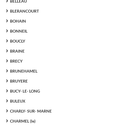
BELLEAU
BLERANCOURT
BOHAIN
BONNEIL
BOUCLY
BRAINE
BRECY
BRUNEHAMEL
BRUYERE
BUCY- LE- LONG
BULEUX
CHARLY- SUR- MARNE
CHARMEL (le)