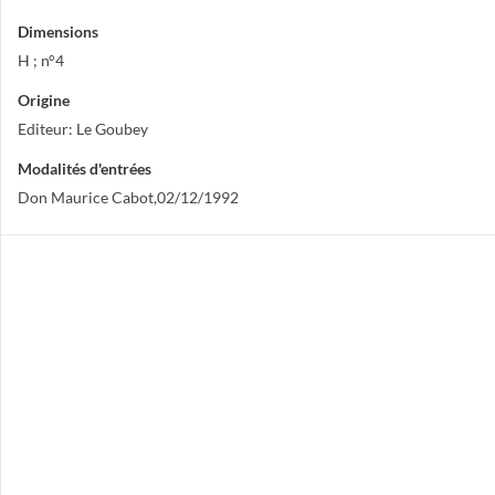
Dimensions
H ; n°4
Origine
Editeur: Le Goubey
Modalités d'entrées
Don Maurice Cabot,02/12/1992