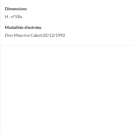
Dimensions
H ; n°58a
Modalités d'entrées
Don Maurice Cabot,02/12/1992