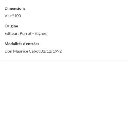
Dimensions
V ; n°100
Origine
Editeur: Perrot - Sagnes
Modalités d'entrées
Don Maurice Cabot,02/12/1992