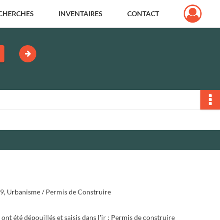
CHERCHES
INVENTAIRES
CONTACT
9, Urbanisme / Permis de Construire
nt été dépouillés et saisis dans l'ir : Permis de construire