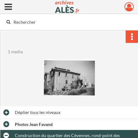
Ouvrir le menu déroulant
Archives municipales d'Alès
1 media
Déplier
tous les niveaux
Photos Jean Favand
Construction du quartier des Cévennes, rond-point des