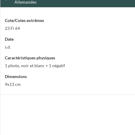
Allemandes
Cote/Cotes extrêmes
23 Fi 64
Date
s.d.
Caractéristiques physiques
1 photo, noir et blanc + 1 négatif
Dimensions
9x13 cm