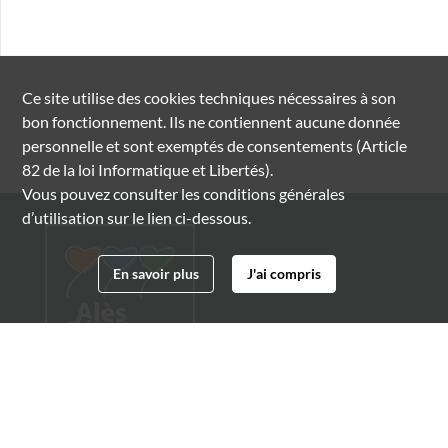
Ce site utilise des
cookies
techniques nécessaires à son
bon fonctionnement. Ils ne contiennent aucune donnée
personnelle et sont exemptés de consentements (Article
82 de la loi Informatique et Libertés).
Vous pouvez consulter les conditions générales
d’utilisation sur le lien ci-dessous.
En savoir plus
J'ai compris
Archives municipales d'Alès
4 boulevard Gambetta