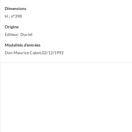
Dimensions
H ; n°398
Origine
Editeur: Duciel
Modalités d'entrées
Don Maurice Cabot,02/12/1992