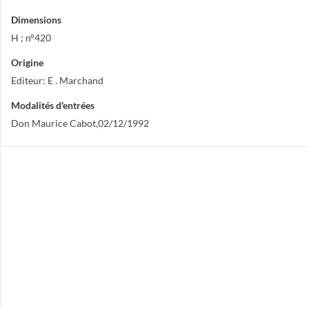
Dimensions
H ; n°420
Origine
Editeur: E . Marchand
Modalités d'entrées
Don Maurice Cabot,02/12/1992