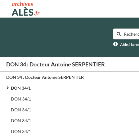
Archives municipales d'Alès
Aide à la r
DON 34 : Docteur Antoine SERPENTIER
DON 34 : Docteur Antoine SERPENTIER
DON 34/1
DON 34/1
DON 34/1
DON 34/1
DON 34/1