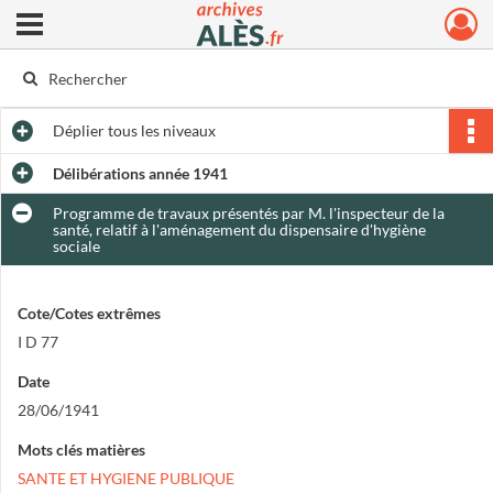
Ouvrir le menu déroulant
Archives municipales d'Alès
Déplier
tous les niveaux
Délibérations année 1941
Programme de travaux présentés par M. l'inspecteur de la
santé, relatif à l'aménagement du dispensaire d'hygiène
sociale
Cote/Cotes extrêmes
I D 77
Date
28/06/1941
Mots clés matières
SANTE ET HYGIENE PUBLIQUE