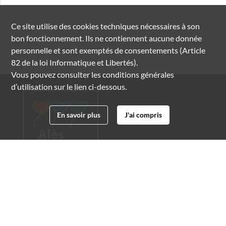
Ce site utilise des
cookies
techniques nécessaires à son
bon fonctionnement. Ils ne contiennent aucune donnée
personnelle et sont exemptés de consentements (Article
82 de la loi Informatique et Libertés).
Vous pouvez consulter les conditions générales
d’utilisation sur le lien ci-dessous.
En savoir plus
J'ai compris
Archives municipales d'Alès
4 boulevard Gambetta
30100 Alès
04 66 54 32 20