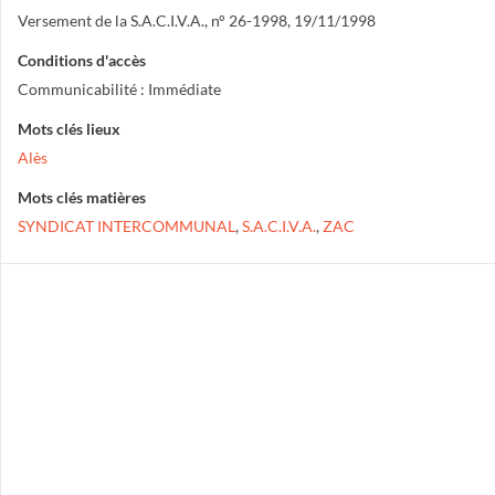
Versement de la S.A.C.I.V.A., n° 26-1998, 19/11/1998
Conditions d'accès
Communicabilité : Immédiate
Mots clés lieux
Alès
Mots clés matières
SYNDICAT INTERCOMMUNAL
,
S.A.C.I.V.A.
,
ZAC