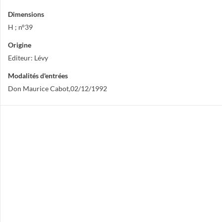
Dimensions
H ; n°39
Origine
Editeur: Lévy
Modalités d'entrées
Don Maurice Cabot,02/12/1992