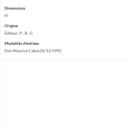
Dimensions
H
Origine
Editeur: P . B . G
Modalités d'entrées
Don Maurice Cabot,02/12/1992