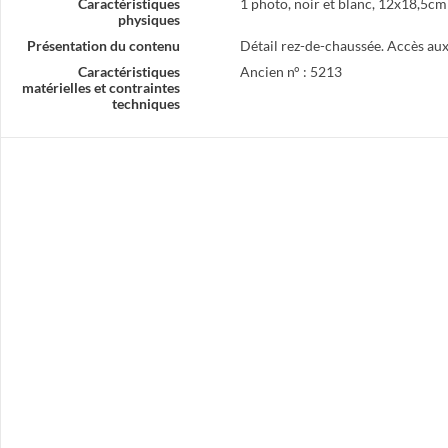
Caractéristiques
1 photo, noir et blanc, 12x18,5cm
physiques
Présentation du contenu
Détail rez-de-chaussée. Accès au
Caractéristiques
Ancien n° : 5213
matérielles et contraintes
techniques