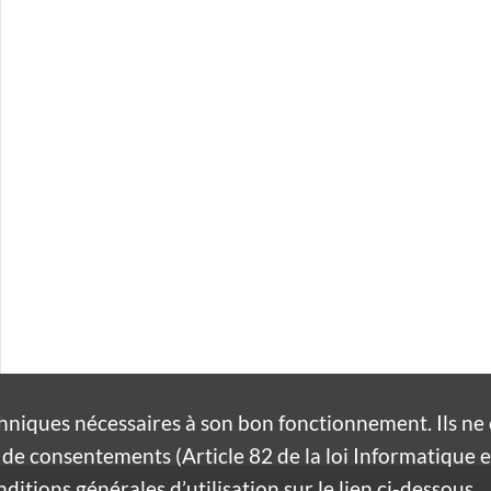
hniques nécessaires à son bon fonctionnement. Ils n
de consentements (Article 82 de la loi Informatique et
itions générales d’utilisation sur le lien ci-dessous.