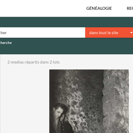
GÉNÉALOGIE
RE
dans tout le site
echerche
2 medias répartis dans 2 lots