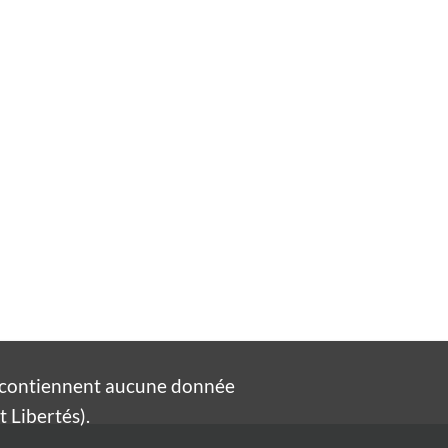
e contiennent aucune donnée
 Libertés).