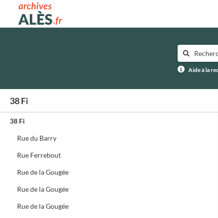
Archives municipales d'Alès
Aide à la r
38 Fi
38 Fi
Rue du Barry
Rue Ferrebout
Rue de la Gougée
Rue de la Gougée
Rue de la Gougée