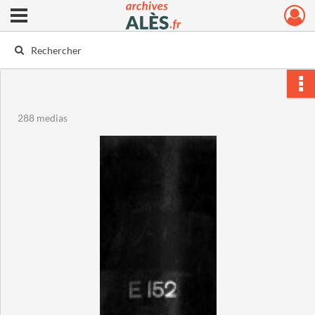
Ouvrir le menu déroulant
Archives municipales d'Alès
288 medias