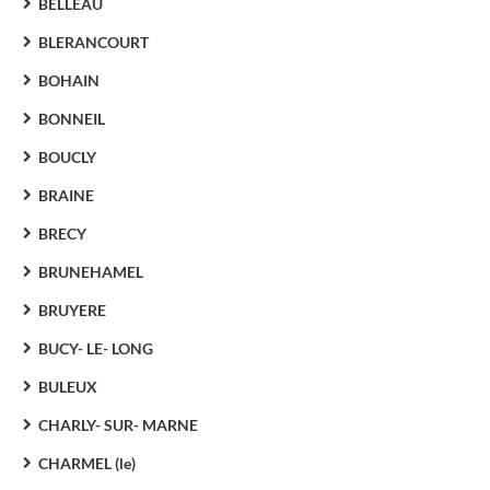
BELLEAU
BLERANCOURT
BOHAIN
BONNEIL
BOUCLY
BRAINE
BRECY
BRUNEHAMEL
BRUYERE
BUCY- LE- LONG
BULEUX
CHARLY- SUR- MARNE
CHARMEL (le)