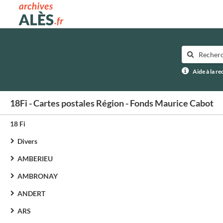
Archives municipales d'Alès
Aide à la r
18Fi - Cartes postales Région - Fonds Maurice Cabot
18 Fi
Divers
AMBERIEU
AMBRONAY
ANDERT
ARS