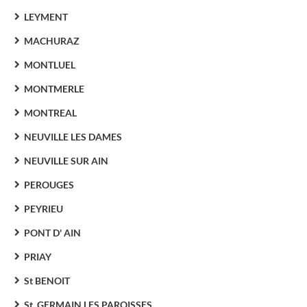
LEYMENT
MACHURAZ
MONTLUEL
MONTMERLE
MONTREAL
NEUVILLE LES DAMES
NEUVILLE SUR AIN
PEROUGES
PEYRIEU
PONT D' AIN
PRIAY
St BENOIT
St. GERMAIN LES PAROISSES