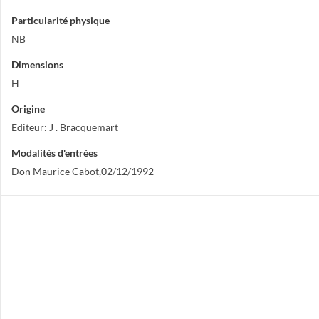
Particularité physique
NB
Dimensions
H
Origine
Editeur: J . Bracquemart
Modalités d'entrées
Don Maurice Cabot,02/12/1992