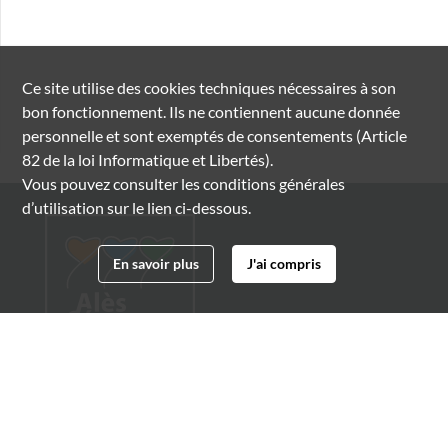
Ce site utilise des
cookies
techniques nécessaires à son
bon fonctionnement. Ils ne contiennent aucune donnée
personnelle et sont exemptés de consentements (Article
82 de la loi Informatique et Libertés).
Vous pouvez consulter les conditions générales
d’utilisation sur le lien ci-dessous.
En savoir plus
J'ai compris
Archives municipales d'Alès
4 boulevard Gambetta