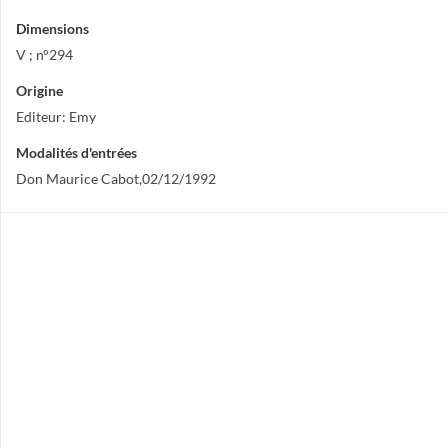
Dimensions
V ; n°294
Origine
Editeur: Emy
Modalités d'entrées
Don Maurice Cabot,02/12/1992