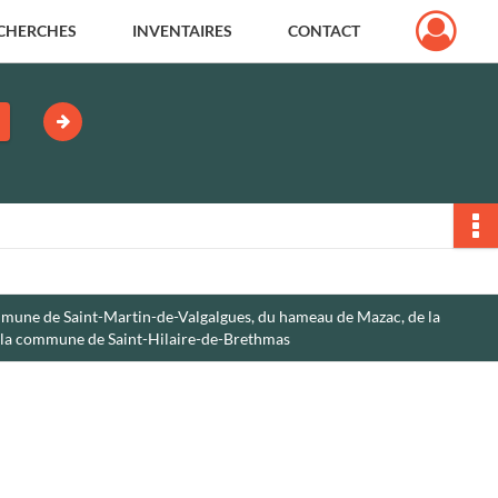
CHERCHES
INVENTAIRES
CONTACT
mmune de Saint-Martin-de-Valgalgues, du hameau de Mazac, de la
e la commune de Saint-Hilaire-de-Brethmas