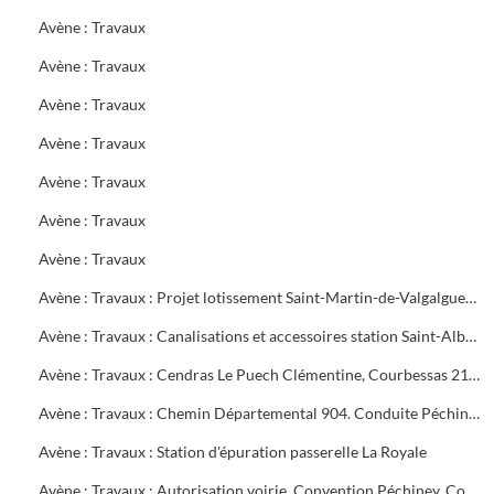
Avène : Travaux
Avène : Travaux
Avène : Travaux
Avène : Travaux
Avène : Travaux
Avène : Travaux
Avène : Travaux
Avène : Travaux : Projet lotissement Saint-Martin-de-Valgalgues, alimentation Méjannes-les-Alès, élargissement pont de Barjac. Déplacement canalisation Dauthunes décomptes définitifs. Périmètre protection captage Boisset-et-Gaujac
Avène : Travaux : Canalisations et accessoires station Saint-Alban, Dauthunes, Ermitage
Avène : Travaux : Cendras Le Puech Clémentine, Courbessas 21e tranche
Avène : Travaux : Chemin Départemental 904. Conduite Péchiney. Canalisation Alès,la Grand-Combe.Traversée Galeizon Cendras
Avène : Travaux : Station d'épuration passerelle La Royale
Avène : Travaux : Autorisation voirie. Convention Péchiney. Contentieux C.G.E.E. Alsthom