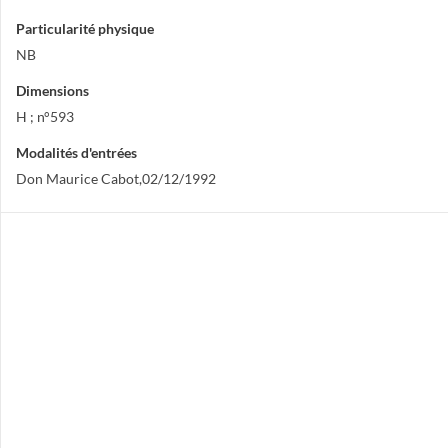
Particularité physique
NB
Dimensions
H ; n°593
Modalités d'entrées
Don Maurice Cabot,02/12/1992