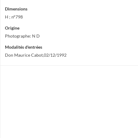
Dimensions
H ; n°798
Origine
Photographe: N D
Modalités d'entrées
Don Maurice Cabot,02/12/1992