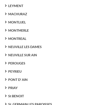
LEYMENT
MACHURAZ
MONTLUEL
MONTMERLE
MONTREAL
NEUVILLE LES DAMES
NEUVILLE SUR AIN
PEROUGES
PEYRIEU
PONT D' AIN
PRIAY
St BENOIT
St. GERMAIN LES PAROISSES