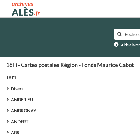
Archives municipales d'Alès
Aide à la r
18Fi - Cartes postales Région - Fonds Maurice Cabot
18 Fi
Divers
AMBERIEU
AMBRONAY
ANDERT
ARS