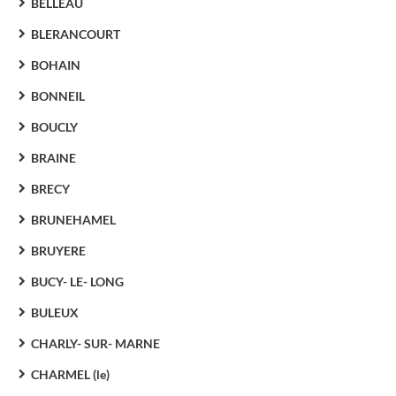
BELLEAU
BLERANCOURT
BOHAIN
BONNEIL
BOUCLY
BRAINE
BRECY
BRUNEHAMEL
BRUYERE
BUCY- LE- LONG
BULEUX
CHARLY- SUR- MARNE
CHARMEL (le)