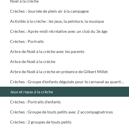
Noël à la crèche
Crèches : Journée de plein air à la campagne
Activités à la crèche : les jeux, la peinture, la musique
Crèches : Après-midi récréative avec un club du 3e âge
Crèches : Portraits
Arbre de Noël à la crèche avec les parents
Arbre de Noël à la crèche
Arbre de Noël à la crèche en présence de Gilbert Millet
Crèches : Groupe d'enfants déguisés pour le carnaval au quartier des Prés Saint-Jean
Jeux et repas à la crèche
Crèches : Portraits d'enfants
Crèches : Groupe de touts petits avec 2 accompagnatrices
Crèches : 2 groupes de touts petits