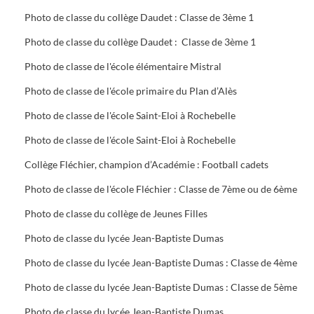
Photo de classe du collège Daudet : Classe de 3ème 1
Photo de classe du collège Daudet : Classe de 3ème 1
Photo de classe de l'école élémentaire Mistral
Photo de classe de l'école primaire du Plan d’Alès
Photo de classe de l'école Saint-Eloi à Rochebelle
Photo de classe de l'école Saint-Eloi à Rochebelle
Collège Fléchier, champion d’Académie : Football cadets
Photo de classe de l'école Fléchier : Classe de 7ème ou de 6ème
Photo de classe du collège de Jeunes Filles
Photo de classe du lycée Jean-Baptiste Dumas
Photo de classe du lycée Jean-Baptiste Dumas : Classe de 4ème
Photo de classe du lycée Jean-Baptiste Dumas : Classe de 5ème
Photo de classe du lycée Jean-Baptiste Dumas