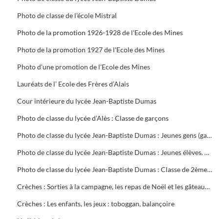
Photo de classe de l'école Mistral
Photo de la promotion 1926-1928 de l'Ecole des Mines
Photo de la promotion 1927 de l'Ecole des Mines
Photo d'une promotion de l'Ecole des Mines
Lauréats de l’ Ecole des Frères d’Alais
Cour intérieure du lycée Jean-Baptiste Dumas
Photo de classe du lycée d’Alès : Classe de garçons
Photo de classe du lycée Jean-Baptiste Dumas : Jeunes gens (garçons et filles) avec leurs professeurs
Photo de classe du lycée Jean-Baptiste Dumas : Jeunes élèves. Classe mixte
Photo de classe du lycée Jean-Baptiste Dumas : Classe de 2ème 17
Crèches : Sorties à la campagne, les repas de Noël et les gâteaux d'anniversaire, les jeux, les animatrices
Crèches : Les enfants, les jeux : toboggan, balançoire