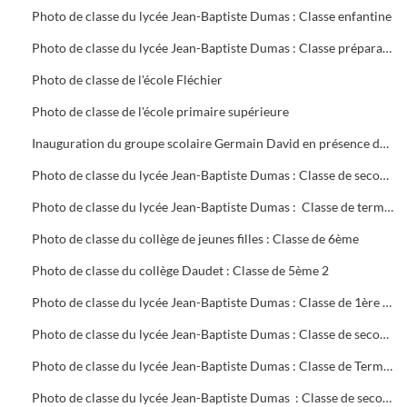
Photo de classe du lycée Jean-Baptiste Dumas : Classe enfantine
Photo de classe du lycée Jean-Baptiste Dumas : Classe préparatoire
Photo de classe de l'école Fléchier
Photo de classe de l'école primaire supérieure
Inauguration du groupe scolaire Germain David en présence du Maire, Roger Roucaute
Photo de classe du lycée Jean-Baptiste Dumas : Classe de seconde 2
Photo de classe du lycée Jean-Baptiste Dumas : Classe de terminale
Photo de classe du collège de jeunes filles : Classe de 6ème
Photo de classe du collège Daudet : Classe de 5ème 2
Photo de classe du lycée Jean-Baptiste Dumas : Classe de 1ère 35
Photo de classe du lycée Jean-Baptiste Dumas : Classe de seconde 22 (Habillement rétro)
Photo de classe du lycée Jean-Baptiste Dumas : Classe de Terminale 3D
Photo de classe du lycée Jean-Baptiste Dumas : Classe de seconde 22