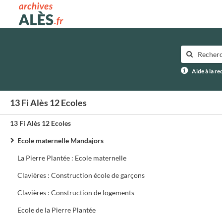
Archives municipales d'Alès
Aide à la r
13 Fi Alès 12 Ecoles
13 Fi Alès 12 Ecoles
Ecole maternelle Mandajors
La Pierre Plantée : Ecole maternelle
Clavières : Construction école de garçons
Clavières : Construction de logements
Ecole de la Pierre Plantée