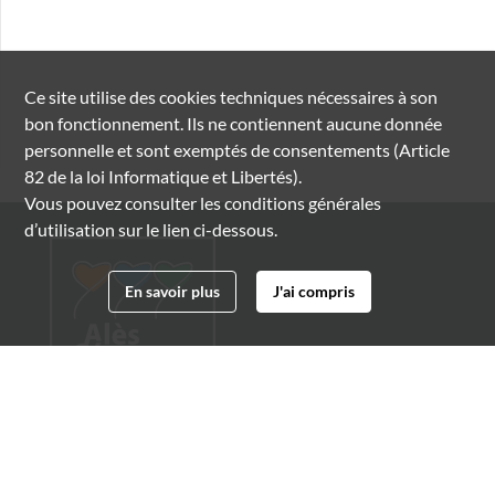
Ce site utilise des
cookies
techniques nécessaires à son
bon fonctionnement. Ils ne contiennent aucune donnée
personnelle et sont exemptés de consentements (Article
82 de la loi Informatique et Libertés).
Vous pouvez consulter les conditions générales
d’utilisation sur le lien ci-dessous.
En savoir plus
J'ai compris
Archives municipales d'Alès
4 boulevard Gambetta