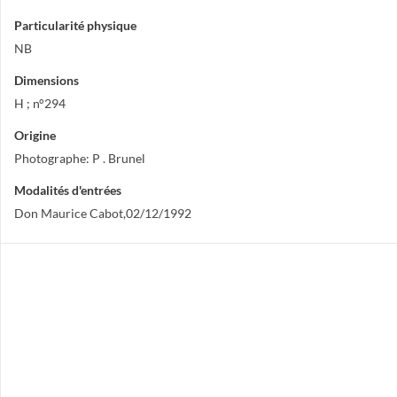
Particularité physique
NB
Dimensions
H ; n°294
Origine
Photographe: P . Brunel
Modalités d'entrées
Don Maurice Cabot,02/12/1992