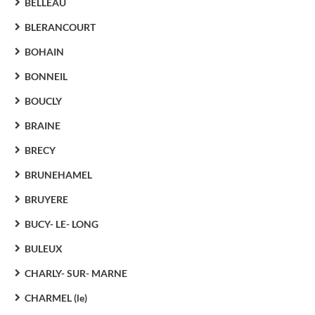
BELLEAU
BLERANCOURT
BOHAIN
BONNEIL
BOUCLY
BRAINE
BRECY
BRUNEHAMEL
BRUYERE
BUCY- LE- LONG
BULEUX
CHARLY- SUR- MARNE
CHARMEL (le)