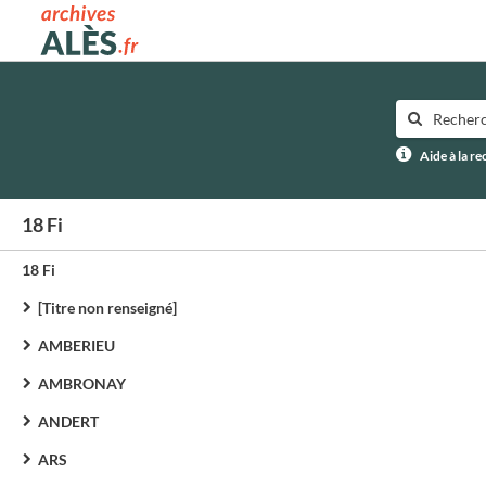
Archives municipales d'Alès
Aide à la r
18 Fi
18 Fi
[Titre non renseigné]
AMBERIEU
AMBRONAY
ANDERT
ARS