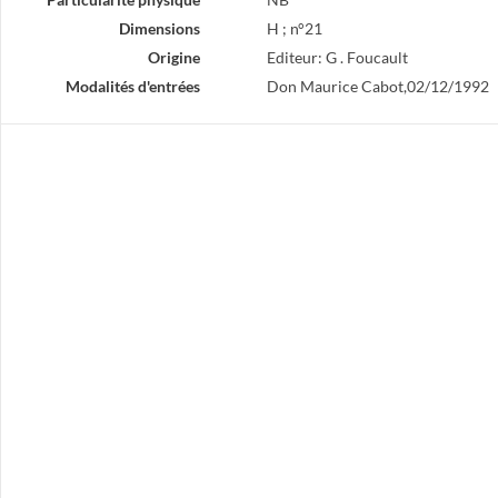
Dimensions
H ; n°21
Origine
Editeur: G . Foucault
Modalités d'entrées
Don Maurice Cabot,02/12/1992