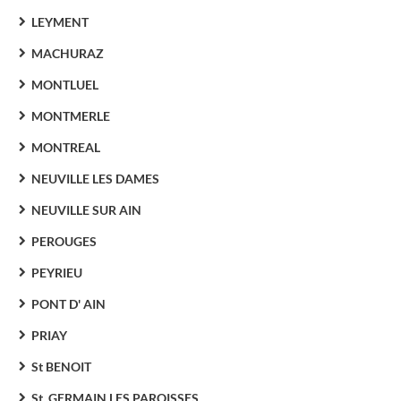
LEYMENT
MACHURAZ
MONTLUEL
MONTMERLE
MONTREAL
NEUVILLE LES DAMES
NEUVILLE SUR AIN
PEROUGES
PEYRIEU
PONT D' AIN
PRIAY
St BENOIT
St. GERMAIN LES PAROISSES