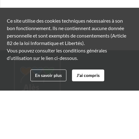
Ce site utilise des
cookies
techniques nécessaires à son
bon fonctionnement. Ils ne contiennent aucune donnée
personnelle et sont exemptés de consentements (Article
82 de la loi Informatique et Libertés).
Vous pouvez consulter les conditions générales
d’utilisation sur le lien ci-dessous.
En savoir plus
J'ai compris
Archives municipales d'Alès
4 boulevard Gambetta
30100 Alès