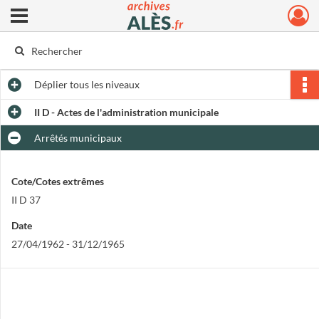
Ouvrir le menu déroulant
Archives municipales d'Alès
Déplier
tous les niveaux
II D - Actes de l'administration municipale
Arrêtés municipaux
Cote/Cotes extrêmes
II D 37
Date
27/04/1962 - 31/12/1965