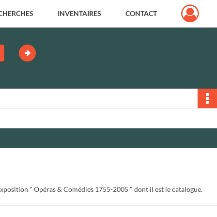
CHERCHES
INVENTAIRES
CONTACT
position " Opéras & Comédies 1755-2005 " dont il est le catalogue.