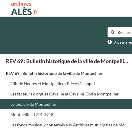
Archives municipales d'Alès
Aide à la r
REV 69 : Bulletin historique de la ville de Montpellier
REV 69 : Bulletin historique de la ville de Montpellier
Edit de Nantes et Montpellier : Pièces à l'appui
Les facteurs d'orgues Cavaillé et Cavaillé-Coll à Montpellier
Le théâtre de Montpellier
Montpellier 1914-1918
Les fonds musicaux conservés aux Archives municipales de Montpellier