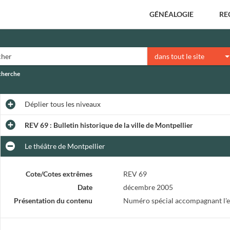
GÉNÉALOGIE
RE
dans tout le site
echerche
Déplier
tous les niveaux
REV 69 : Bulletin historique de la ville de Montpellier
Le théâtre de Montpellier
Cote/Cotes extrêmes
REV 69
Date
décembre 2005
Présentation du contenu
Numéro spécial accompagnant l'ex