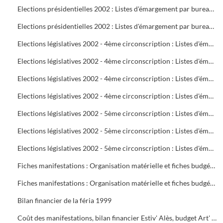
Elections présidentielles 2002 : Listes d'émargement par bureau de vote : 22 à 25
Elections présidentielles 2002 : Listes d'émargement par bureau de vote : 26 à 29
Elections législatives 2002 - 4ème circonscription : Listes d'émargement par bureau de vote : 01 à 05
Elections législatives 2002 - 4ème circonscription : Listes d'émargement par bureau de vote : 06 à 09
Elections législatives 2002 - 4ème circonscription : Listes d'émargement par bureau de vote : 10 à 14
Elections législatives 2002 - 4ème circonscription : Listes d'émargement par bureau de vote : 15 à 17
Elections législatives 2002 - 5ème circonscription : Listes d'émargement par bureau de vote : 18 à 21
Elections législatives 2002 - 5ème circonscription : Listes d'émargement par bureau de vote : 22 à 25
Elections législatives 2002 - 5ème circonscription : Listes d'émargement par bureau de vote : 26 à 29
Fiches manifestations : Organisation matérielle et fiches budgétaires
Fiches manifestations : Organisation matérielle et fiches budgétaires
Bilan financier de la féria 1999
Coût des manifestations, bilan financier Estiv' Alès, budget Art' Alès