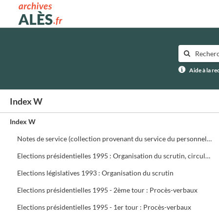
Archives municipales d'Alès
Aide à la r
Index W
Index W
Notes de service (collection provenant du service du personnel) ffffff
Elections présidentielles 1995 : Organisation du scrutin, circulaires, assesseurs, délégués, présidents de bureau de vote
Elections législatives 1993 : Organisation du scrutin
Elections présidentielles 1995 - 2ème tour : Procès-verbaux
Elections présidentielles 1995 - 1er tour : Procès-verbaux