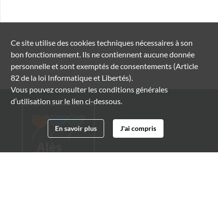
Ce site utilise des
cookies
techniques nécessaires à son
bon fonctionnement. Ils ne contiennent aucune donnée
personnelle et sont exemptés de consentements (Article
82 de la loi Informatique et Libertés).
Vous pouvez consulter les conditions générales
d’utilisation sur le lien ci-dessous.
En savoir plus
J'ai compris
Archives municipales d'Alès
4 boulevard Gambetta