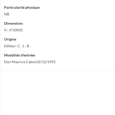
Particularité physique
NB
Dimensions
V ; n°10035
Origine
Editeur: C . L . B .
Modalités d'entrées
Don Maurice Cabot,02/12/1992