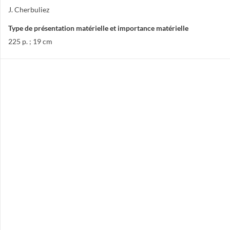
J. Cherbuliez
Type de présentation matérielle et importance matérielle
225 p. ; 19 cm