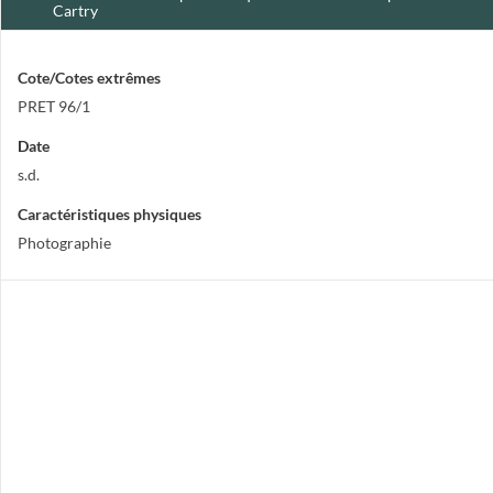
Cartry
Cote/Cotes extrêmes
PRET 96/1
Date
s.d.
Caractéristiques physiques
Photographie