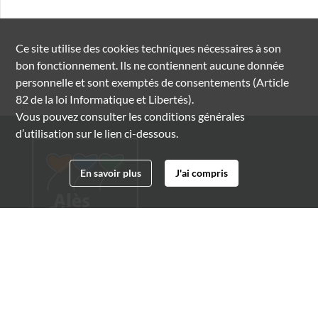
Ce site utilise des
cookies
techniques nécessaires à son
bon fonctionnement. Ils ne contiennent aucune donnée
personnelle et sont exemptés de consentements (Article
82 de la loi Informatique et Libertés).
Vous pouvez consulter les conditions générales
d’utilisation sur le lien ci-dessous.
En savoir plus
J'ai compris
Archives municipales d'Alès
4 boulevard Gambetta
30100 Alès