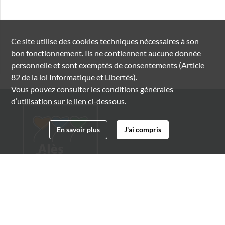
Ce site utilise des
cookies
techniques nécessaires à son
bon fonctionnement. Ils ne contiennent aucune donnée
personnelle et sont exemptés de consentements (Article
82 de la loi Informatique et Libertés).
Vous pouvez consulter les conditions générales
d’utilisation sur le lien ci-dessous.
En savoir plus
J'ai compris
Archives municipales d'Alès
4 boulevard Gambetta