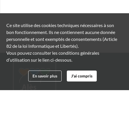
Ce site utilise des
cookies
techniques nécessaires à son
bon fonctionnement. Ils ne contiennent aucune donnée
personnelle et sont exemptés de consentements (Article
82 de la loi Informatique et Libertés).
Vous pouvez consulter les conditions générales
d’utilisation sur le lien ci-dessous.
En savoir plus
J'ai compris
Archives municipales d'Alès
4 boulevard Gambetta