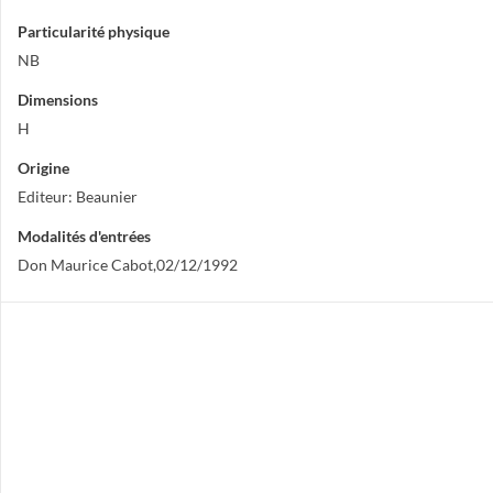
Particularité physique
NB
Dimensions
H
Origine
Editeur: Beaunier
Modalités d'entrées
Don Maurice Cabot,02/12/1992