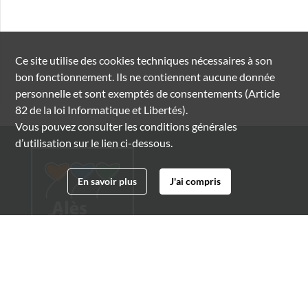
Ce site utilise des
cookies
techniques nécessaires à son
bon fonctionnement. Ils ne contiennent aucune donnée
personnelle et sont exemptés de consentements (Article
82 de la loi Informatique et Libertés).
Vous pouvez consulter les conditions générales
d’utilisation sur le lien ci-dessous.
En savoir plus
J'ai compris
Archives municipales d'Alès
4 boulevard Gambetta