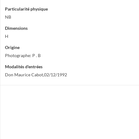
Particularité physique
NB
Dimensions
H
Origine
Photographe: P . B
Modalités d'entrées
Don Maurice Cabot,02/12/1992