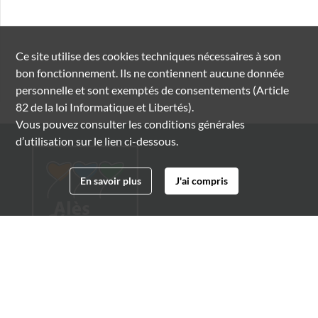
Ce site utilise des
cookies
techniques nécessaires à son
bon fonctionnement. Ils ne contiennent aucune donnée
personnelle et sont exemptés de consentements (Article
82 de la loi Informatique et Libertés).
Vous pouvez consulter les conditions générales
d’utilisation sur le lien ci-dessous.
En savoir plus
J'ai compris
Archives municipales d'Alès
4 boulevard Gambetta