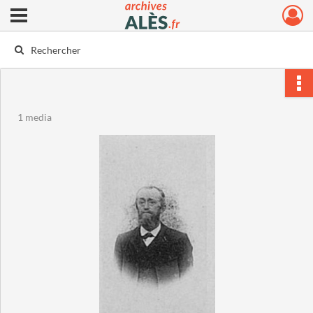
Ouvrir le menu déroulant
Archives municipales d'Alès
1 media