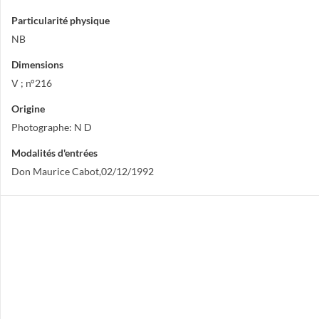
Particularité physique
NB
Dimensions
V ; n°216
Origine
Photographe: N D
Modalités d'entrées
Don Maurice Cabot,02/12/1992