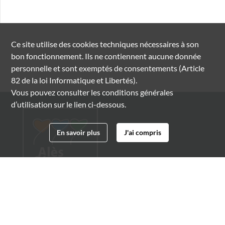
Ce site utilise des
cookies
techniques nécessaires à son
bon fonctionnement. Ils ne contiennent aucune donnée
personnelle et sont exemptés de consentements (Article
82 de la loi Informatique et Libertés).
Vous pouvez consulter les conditions générales
d’utilisation sur le lien ci-dessous.
En savoir plus
J'ai compris
Archives municipales d'Alès
4 boulevard Gambetta