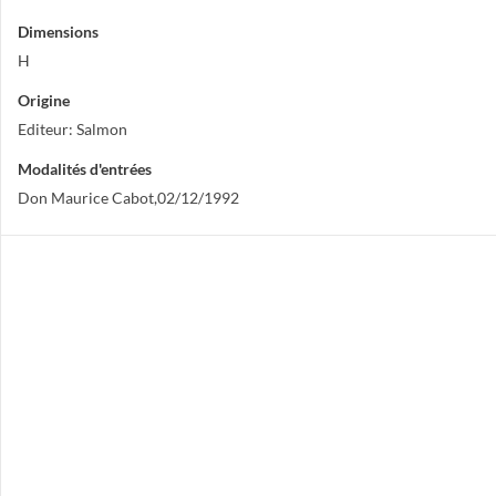
Dimensions
H
Origine
Editeur: Salmon
Modalités d'entrées
Don Maurice Cabot,02/12/1992