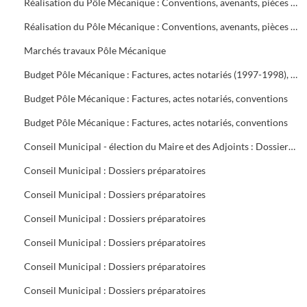
Réalisation du Pôle Mécanique : Conventions, avenants, pièces comptables, travaux SEGARD
Réalisation du Pôle Mécanique : Conventions, avenants, pièces comptables, travaux SEGARD
Marchés travaux Pôle Mécanique
Budget Pôle Mécanique : Factures, actes notariés (1997-1998), conventions (1997-2000)
Budget Pôle Mécanique : Factures, actes notariés, conventions
Budget Pôle Mécanique : Factures, actes notariés, conventions
Conseil Municipal - élection du Maire et des Adjoints : Dossiers préparatoires
Conseil Municipal : Dossiers préparatoires
Conseil Municipal : Dossiers préparatoires
Conseil Municipal : Dossiers préparatoires
Conseil Municipal : Dossiers préparatoires
Conseil Municipal : Dossiers préparatoires
Conseil Municipal : Dossiers préparatoires