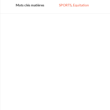
Mots clés matières
SPORTS
,
Equitation