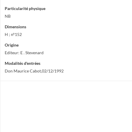
Particularité physique
NB
Dimensions
H ; n°152
Origine
Editeur: E . Stevenard
Modalités d'entrées
Don Maurice Cabot,02/12/1992