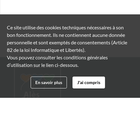
Ce site utilise des
cookies
techniques nécessaires à son
bon fonctionnement. Ils ne contiennent aucune donnée
personnelle et sont exemptés de consentements (Article
82 de la loi Informatique et Libertés).
Vous pouvez consulter les conditions générales
d’utilisation sur le lien ci-dessous.
En savoir plus
J'ai compris
Archives municipales d'Alès
4 boulevard Gambetta