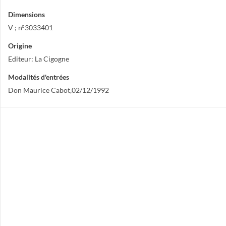
Dimensions
V ; n°3033401
Origine
Editeur: La Cigogne
Modalités d'entrées
Don Maurice Cabot,02/12/1992