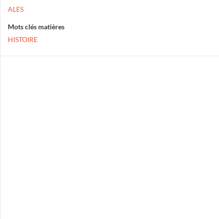
ALES
Mots clés matières
HISTOIRE