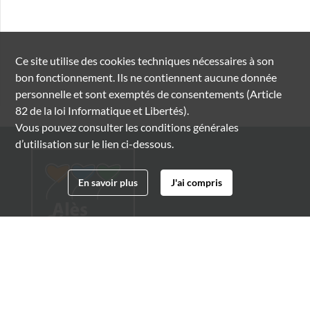
Ce site utilise des
cookies
techniques nécessaires à son
bon fonctionnement. Ils ne contiennent aucune donnée
personnelle et sont exemptés de consentements (Article
82 de la loi Informatique et Libertés).
Vous pouvez consulter les conditions générales
d’utilisation sur le lien ci-dessous.
En savoir plus
J'ai compris
Archives municipales d'Alès
4 boulevard Gambetta