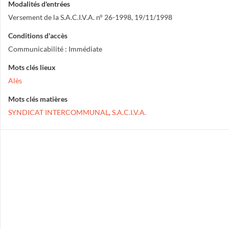
Modalités d'entrées
Versement de la S.A.C.I.V.A. n° 26-1998, 19/11/1998
Conditions d'accès
Communicabilité : Immédiate
Mots clés lieux
Alès
Mots clés matières
SYNDICAT INTERCOMMUNAL
,
S.A.C.I.V.A.