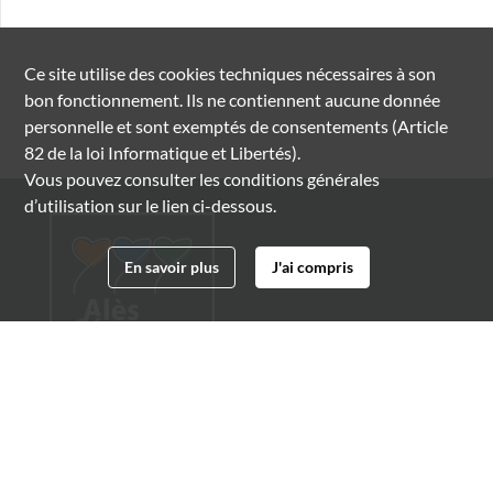
Ce site utilise des
cookies
techniques nécessaires à son
bon fonctionnement. Ils ne contiennent aucune donnée
personnelle et sont exemptés de consentements (Article
82 de la loi Informatique et Libertés).
Vous pouvez consulter les conditions générales
d’utilisation sur le lien ci-dessous.
En savoir plus
J'ai compris
Archives municipales d'Alès
4 boulevard Gambetta
30100 Alès