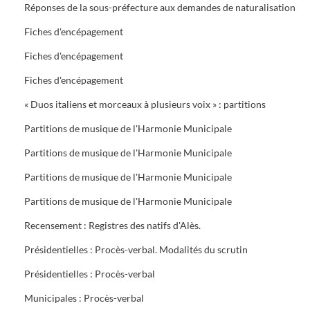
Réponses de la sous-préfecture aux demandes de naturalisation
Fiches d'encépagement
Fiches d'encépagement
Fiches d'encépagement
« Duos italiens et morceaux à plusieurs voix » : partitions
Partitions de musique de l'Harmonie Municipale
Partitions de musique de l'Harmonie Municipale
Partitions de musique de l'Harmonie Municipale
Partitions de musique de l'Harmonie Municipale
Recensement : Registres des natifs d'Alès.
Présidentielles : Procès-verbal. Modalités du scrutin
Présidentielles : Procès-verbal
Municipales : Procès-verbal