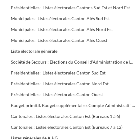
Présidentielles : Listes électorales Cantons Sud Est et Nord Est
Municipales : Listes électorales Canton Alès Sud Est
Municipales : Listes électorales Canton Alès Nord Est
Municipales : Listes électorales Canton Alès Ouest
Liste électorale générale
Société de Secours : Elections du Conseil d'Administration de la Société groupe sud des Houillères du Bassin des Cévennes (H.B.C.)
Présidentielles : Listes électorales Canton Sud Est
Présidentielles : Listes électorales Canton Nord Est
Présidentielles : Listes électorales Canton Ouest
Budget primitif. Budget supplémentaire. Compte Administratif (C.A.). Annexes au budget
Cantonales : Listes électorales Canton Est (Bureaux 1 à 6)
Cantonales : Listes électorales Canton Est (Bureaux 7 à 12)
Listes générales de A à G