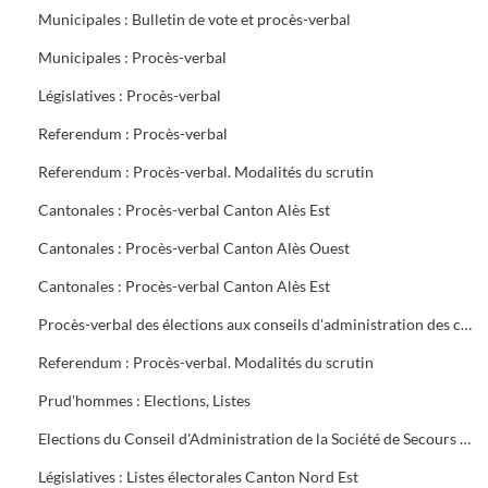
Municipales : Bulletin de vote et procès-verbal
Municipales : Procès-verbal
Législatives : Procès-verbal
Referendum : Procès-verbal
Referendum : Procès-verbal. Modalités du scrutin
Cantonales : Procès-verbal Canton Alès Est
Cantonales : Procès-verbal Canton Alès Ouest
Cantonales : Procès-verbal Canton Alès Est
Procès-verbal des élections aux conseils d'administration des caisses de Sécurité Sociale et d'Allocations familiales
Referendum : Procès-verbal. Modalités du scrutin
Prud'hommes : Elections, Listes
Elections du Conseil d'Administration de la Société de Secours Minière du groupe sud des Houillères du Bassin des Cévennes (H.B.C.)
Législatives : Listes électorales Canton Nord Est