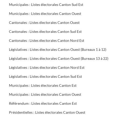
Municipales : Listes électorales Canton Sud Est
Municipales : Listes électorales Canton Ouest
Cantonales : Listes électorales Canton Ouest
Cantonales : Listes électorales Canton Sud Est
Cantonales : Listes électorales Canton Nord Est
Législatives : Listes électorales Canton Ouest (Bureaux 1 à 12)
Législatives : Listes électorales Canton Ouest (Bureaux 13 à 22)
Législatives : Listes électorales Canton Nord Est
Législatives : Listes électorales Canton Sud Est
Municipales : Listes électorales Canton Est
Municipales : Listes électorales Canton Ouest
Référendum : Listes électorales Canton Est
Présidentielles : Listes électorales Canton Ouest