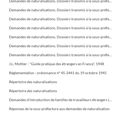
Demandes de naturalisations. Dossiers transmis à la sous-préfecture
Demandes de naturalisations. Dossiers transmis à la sous-préfecture
Demandes de naturalisations. Dossiers transmis à la sous-préfecture
Demandes de naturalisations. Dossiers transmis à la sous-préfecture
Demandes de naturalisations. Dossiers transmis à la sous-préfecture
Demandes de naturalisations. Dossiers transmis à la sous-préfecture
Demandes de naturalisations. Dossiers transmis à la sous-préfecture
J.L. Mottier : "Guide pratique des étrangers en France", 1948
Réglementation : ordonnance n° 45-2441 du 19 octobre 1945
Répertoire des naturalisations
Répertoire des naturalisations
Demandes d'introduction de familles de travailleurs étrangers (regroupement familial). Eléments d'enquête et réglementations
Réponses de la sous-préfecture aux demandes de naturalisation