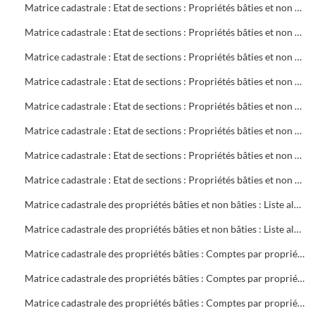
Matrice cadastrale : Etat de sections : Propriétés bâties et non bâties : Comptes par rue et lieu-dit : CB 720 à 770
Matrice cadastrale : Etat de sections : Propriétés bâties et non bâties : Comptes par rue et lieu-dit : CB 771 à 855
Matrice cadastrale : Etat de sections : Propriétés bâties et non bâties : Comptes par rue et lieu-dit : CD 1 à 304
Matrice cadastrale : Etat de sections : Propriétés bâties et non bâties : Comptes par rue et lieu-dit : CH 1 à 394
Matrice cadastrale : Etat de sections : Propriétés bâties et non bâties : Comptes par rue et lieu-dit : CM 1 à 386
Matrice cadastrale : Etat de sections : Propriétés bâties et non bâties : Comptes par rue et lieu-dit : CN 1 à 190
Matrice cadastrale : Etat de sections : Propriétés bâties et non bâties : Comptes par rue et lieu-dit : CN 191 à 387
Matrice cadastrale : Etat de sections : Propriétés bâties et non bâties : Comptes par rue et lieu-dit : CO 1 à 440
Matrice cadastrale des propriétés bâties et non bâties : Liste alphabétique des propriétaires : A à G
Matrice cadastrale des propriétés bâties et non bâties : Liste alphabétique des propriétaires : A à Z
Matrice cadastrale des propriétés bâties : Comptes par propriétaire : 2 à 469 sociétés
Matrice cadastrale des propriétés bâties : Comptes par propriétaire : 2 à 680 copropriétés
Matrice cadastrale des propriétés bâties : Comptes par propriétaire : B 1 à 700