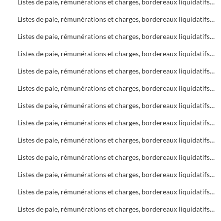
Listes de paie, rémunérations et charges, bordereaux liquidatifs Bureau d'Aide Sociale (B.A.S.)
Listes de paie, rémunérations et charges, bordereaux liquidatifs Bureau d'Aide Sociale (B.A.S.)
Listes de paie, rémunérations et charges, bordereaux liquidatifs Bureau d'Aide Sociale (B.A.S.)
Listes de paie, rémunérations et charges, bordereaux liquidatifs Foyers
Listes de paie, rémunérations et charges, bordereaux liquidatifs Bureau d'Aide Sociale (B.A.S.)
Listes de paie, rémunérations et charges, bordereaux liquidatifs Bureau d'Aide Sociale (B.A.S.) - Foyers
Listes de paie, rémunérations et charges, bordereaux liquidatifs Foyers
Listes de paie, rémunérations et charges, bordereaux liquidatifs Soins infirmiers
Listes de paie, rémunérations et charges, bordereaux liquidatifs Soins infirmiers
Listes de paie, rémunérations et charges, bordereaux liquidatifs Bureau d'Aide Sociale (B.A.S.)
Listes de paie, rémunérations et charges, bordereaux liquidatifs Soins infirmiers, C.A.M.S.P.
Listes de paie, rémunérations et charges, bordereaux liquidatifs Foyers
Listes de paie, rémunérations et charges, bordereaux liquidatifs Bureau d'Aide Sociale (B.A.S.)