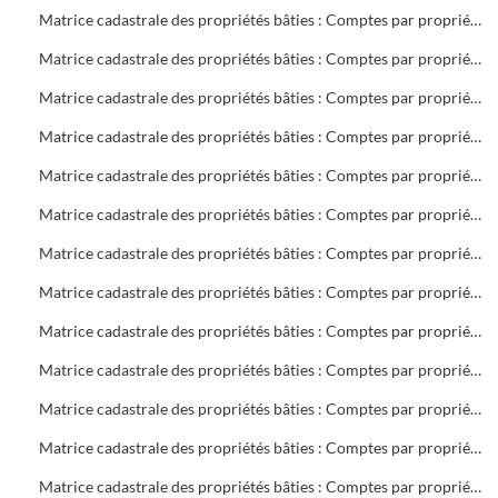
Matrice cadastrale des propriétés bâties : Comptes par propriétaire : B 701 à 1404
Matrice cadastrale des propriétés bâties : Comptes par propriétaire : B 1404 à C 400
Matrice cadastrale des propriétés bâties : Comptes par propriétaire : C 401 à 1268
Matrice cadastrale des propriétés bâties : Comptes par propriétaire : D 1 à E 116
Matrice cadastrale des propriétés bâties : Comptes par propriétaire : F 3 à 566
Matrice cadastrale des propriétés bâties : Comptes par propriétaire : G 3 à 989
Matrice cadastrale des propriétés bâties : Comptes par propriétaire : H 1 à L 98
Matrice cadastrale des propriétés bâties : Comptes par propriétaire : L 101 à M 220
Matrice cadastrale des propriétés bâties : Comptes par propriétaire : M 221 à 1116
Matrice cadastrale des propriétés bâties : Comptes par propriétaire : N 1 à P 729
Matrice cadastrale des propriétés bâties : Comptes par propriétaire : P 730 à R 574
Matrice cadastrale des propriétés bâties : Comptes par propriétaire : R 575 à S 601
Matrice cadastrale des propriétés bâties : Comptes par propriétaire : S 602 à 399