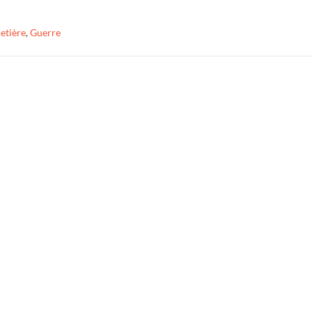
etière
,
Guerre