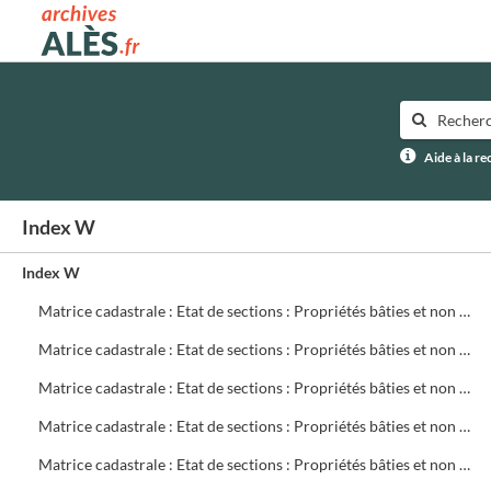
Archives municipales d'Alès
Aide à la r
Index W
Index W
Matrice cadastrale : Etat de sections : Propriétés bâties et non bâties : Comptes par rue et lieu-dit : CA 621 à 780
Matrice cadastrale : Etat de sections : Propriétés bâties et non bâties : Comptes par rue et lieu-dit : CB 1 à 299
Matrice cadastrale : Etat de sections : Propriétés bâties et non bâties : Comptes par rue et lieu-dit : CB 300 à 499
Matrice cadastrale : Etat de sections : Propriétés bâties et non bâties : Comptes par rue et lieu-dit : CB 500 à 699
Matrice cadastrale : Etat de sections : Propriétés bâties et non bâties : Comptes par rue et lieu-dit : CB 700 à 719