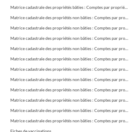
Matrice cadastrale des propriétés bâties : Comptes par propriétaire : V 2 à Z 27
Matrice cadastrale des propriétés non bâties : Comptes par propriétaire : A Collectivités
Matrice cadastrale des propriétés non bâties : Comptes par propriétaire : BA à BOS
Matrice cadastrale des propriétés non bâties : Comptes par propriétaire : BOU à CHAP
Matrice cadastrale des propriétés non bâties : Comptes par propriétaire : CHAR à DOV
Matrice cadastrale des propriétés non bâties : Comptes par propriétaire : DR à GA
Matrice cadastrale des propriétés non bâties : Comptes par propriétaire : GEB à K
Matrice cadastrale des propriétés non bâties : Comptes par propriétaire : LA à MAZ
Matrice cadastrale des propriétés non bâties : Comptes par propriétaire : ME à PH
Matrice cadastrale des propriétés non bâties : Comptes par propriétaire : PIA à ROUG
Matrice cadastrale des propriétés non bâties : Comptes par propriétaire : ROVI à S
Matrice cadastrale des propriétés non bâties : Comptes par propriétaire : T à Z
Fiches de vaccinations