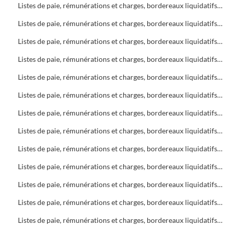
Listes de paie, rémunérations et charges, bordereaux liquidatifs Soins infirmiers, C.A.M.S.P.
Listes de paie, rémunérations et charges, bordereaux liquidatifs Foyers
Listes de paie, rémunérations et charges, bordereaux liquidatifs Soins infirmiers
Listes de paie, rémunérations et charges, bordereaux liquidatifs C.A.M.S.P.
Listes de paie, rémunérations et charges, bordereaux liquidatifs Bureau d'Aide Sociale (B.A.S.)
Listes de paie, rémunérations et charges, bordereaux liquidatifs Foyers
Listes de paie, rémunérations et charges, bordereaux liquidatifs Bureau d'Aide Sociale (B.A.S.)
Listes de paie, rémunérations et charges, bordereaux liquidatifs C.A.M.S.P.
Listes de paie, rémunérations et charges, bordereaux liquidatifs Soins infirmiers
Listes de paie, rémunérations et charges, bordereaux liquidatifs Bureau d'Aide Sociale (B.A.S.)
Listes de paie, rémunérations et charges, bordereaux liquidatifs C.A.M.S.P.
Listes de paie, rémunérations et charges, bordereaux liquidatifs Soins infirmiers
Listes de paie, rémunérations et charges, bordereaux liquidatifs Bureau d'Aide Sociale (B.A.S.)