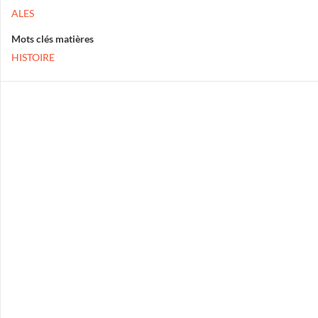
ALES
Mots clés matières
HISTOIRE